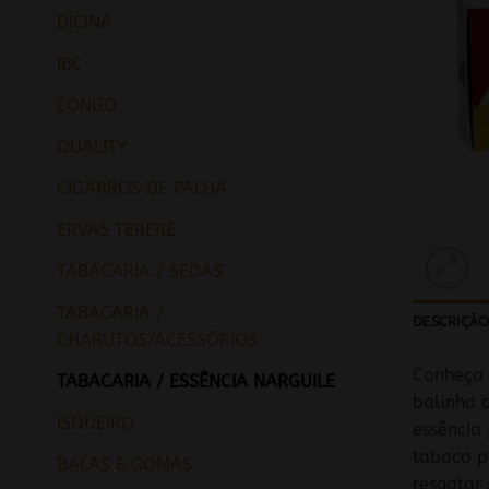
DICINA
IBC
CONGO
QUALITY
CIGARROS DE PALHA
ERVAS TERERÉ
TABACARIA / SEDAS
TABACARIA /
DESCRIÇÃ
CHARUTOS/ACESSÓRIOS
Conheça 
TABACARIA / ESSÊNCIA NARGUILE
balinha 
ISQUEIRO
essência
tabaco p
BALAS E GOMAS
resgatar