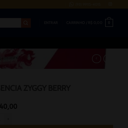
(93) 99115-4015
0
ENTRAR
CARRINHO /
R$
0,00
ENCIA ZYGGY BERRY
40,00
IA ZYGGY BERRY quantidade