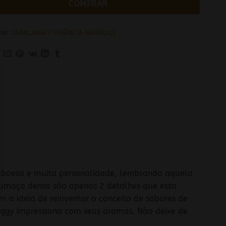
COMPRAR
ria:
TABACARIA / ESSÊNCIA NARGUILE
mboesa e muita personalidade, lembrando aquela
 fumaça densa são apenas 2 detalhes que essa
m a ideia de reinventar o conceito de sabores de
iggy impressiona com seus aromas. Não deixe de