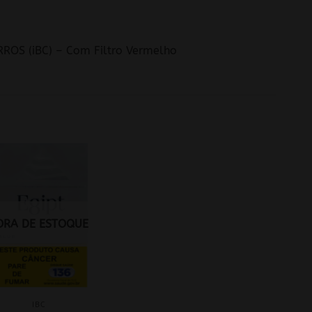
ROS (iBC) – Com Filtro Vermelho
ORA DE ESTOQUE
IBC