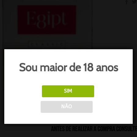
Sou maior de 18 anos
SIM
O
NÃO