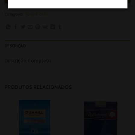
Categoria:
SOUZA CRUZ
DESCRIÇÃO
Descrição Completa
PRODUTOS RELACIONADOS