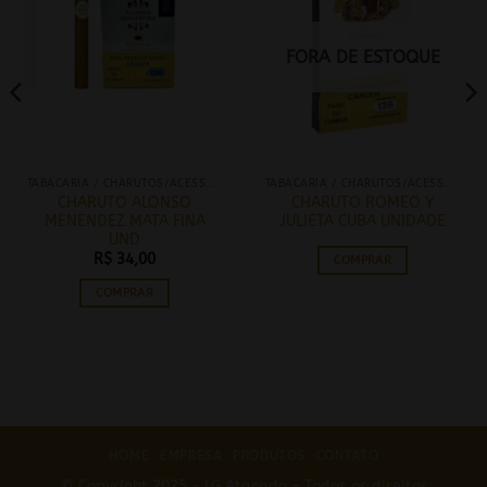
FORA DE ESTOQUE
TABACARIA / CHARUTOS/ACESSÓRIOS
TABACARIA / CHARUTOS/ACESSÓRIOS
CHARUTO ALONSO
CHARUTO ROMEO Y
MENENDEZ MATA FINA
JULIETA CUBA UNIDADE
UND
R$
34,00
COMPRAR
COMPRAR
HOME
EMPRESA
PRODUTOS
CONTATO
© Copyright 2025 - LG Atacado - Todos os direitos