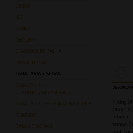
DICINA
IBC
CONGO
QUALITY
CIGARROS DE PALHA
ERVAS TERERÉ
TABACARIA / SEDAS
TABACARIA /
DESCRIÇÃ
CHARUTOS/ACESSÓRIOS
A King B
TABACARIA / ESSÊNCIA NARGUILE
sabor in
ISQUEIRO
tabaco. 
tempo.Es
BALAS E GOMAS
tanto pa