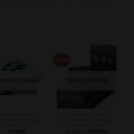
Oferta!
ORA DE ESTOQUE
FORA DE ESTOQUE
TABACARIA / SEDAS
TABACARIA / SEDAS
A ZOMO KING ULTRA
PITEIRA YELLOW FINGER
THIN LEAVES
MURANO 25 UNI
O
O
R$
50,00
R$
280,00
R$
252,00