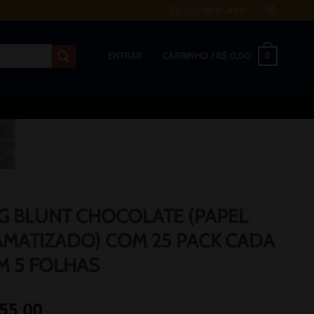
(93) 99115-4015
0
ENTRAR
CARRINHO /
R$
0,00
G BLUNT CHOCOLATE (PAPEL
MATIZADO) COM 25 PACK CADA
M 5 FOLHAS
55,00