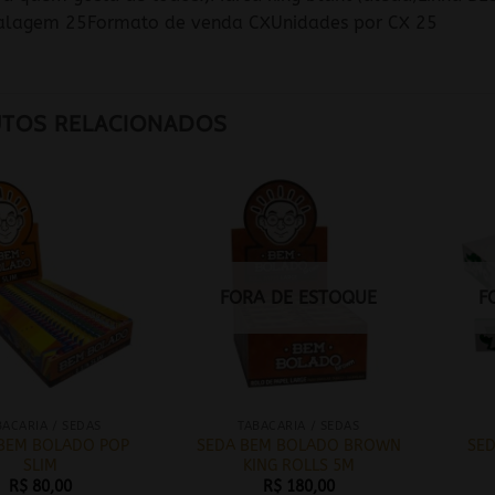
alagem 25Formato de venda CXUnidades por CX 25
TOS RELACIONADOS
FORA DE ESTOQUE
F
BACARIA / SEDAS
TABACARIA / SEDAS
BEM BOLADO POP
SEDA BEM BOLADO BROWN
SED
SLIM
KING ROLLS 5M
R$
80,00
R$
180,00