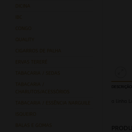
DICINA
IBC
CONGO
QUALITY
CIGARROS DE PALHA
ERVAS TERERÉ
TABACARIA / SEDAS
TABACARIA /
DESCRIÇÃ
CHARUTOS/ACESSÓRIOS
a linha L
TABACARIA / ESSÊNCIA NARGUILE
ISQUEIRO
BALAS E GOMAS
PRODU