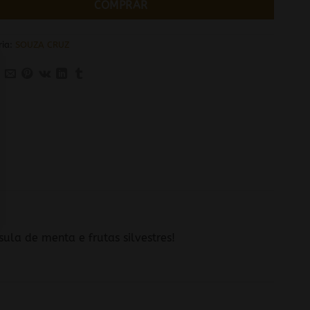
COMPRAR
ria:
SOUZA CRUZ
ula de menta e frutas silvestres!