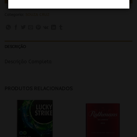
Categoria:
SOUZA CRUZ
DESCRIÇÃO
Descrição Completa
PRODUTOS RELACIONADOS