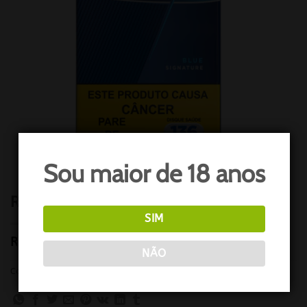
Sou maior de 18 anos
ROTHMANS BLUE MAÇO
SIM
R$
123,63
NÃO
Categoria:
SOUZA CRUZ