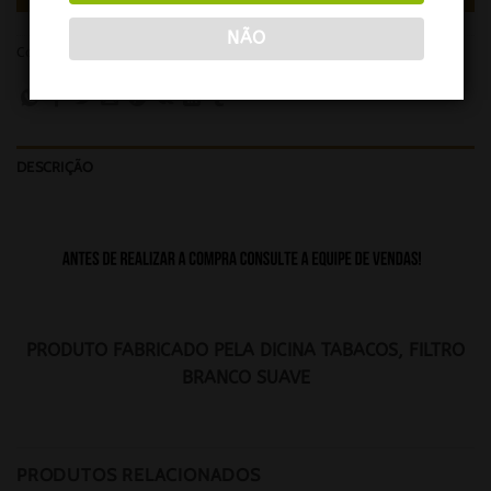
NÃO
Categoria:
DICINA
DESCRIÇÃO
PRODUTO FABRICADO PELA DICINA TABACOS, FILTRO
BRANCO SUAVE
PRODUTOS RELACIONADOS