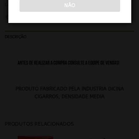
Categoria:
DICINA
NÃO
DESCRIÇÃO
PRODUTO FABRICADO PELA INDUSTRIA DICINA
CIGARROS, DENSIDADE MEDIA
PRODUTOS RELACIONADOS