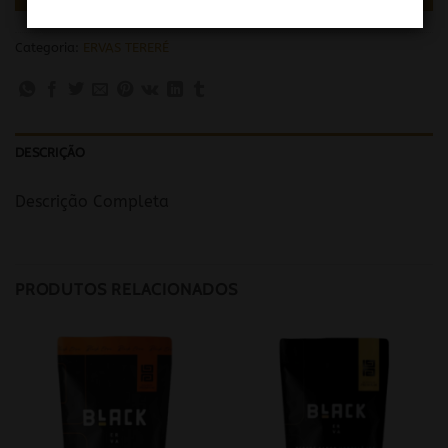
Categoria:
ERVAS TERERÉ
DESCRIÇÃO
Descrição Completa
PRODUTOS RELACIONADOS