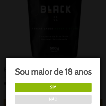
BLACK ERVA (MENTA E BOLDO)
Sou maior de 18 anos
R$
23,90
SIM
BLACK ERVA (MENTA E BOLDO) quantidade
NÃO
COMPRAR