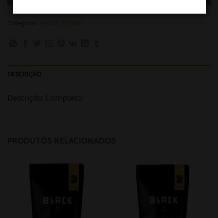
Categoria:
ERVAS TERERÉ
DESCRIÇÃO
Descrição Completa
PRODUTOS RELACIONADOS