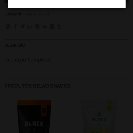
Categoria:
ERVAS TERERÉ
DESCRIÇÃO
Descrição Completa
PRODUTOS RELACIONADOS