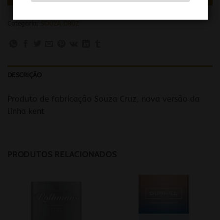
Categoria:
SOUZA CRUZ
DESCRIÇÃO
Produto de fabricação Souza Cruz, nova versão da
linha kent
PRODUTOS RELACIONADOS