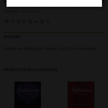
Categoria:
SOUZA CRUZ
DESCRIÇÃO
Cigarro de fabricação Souza Cruz, filtro vermelho
PRODUTOS RELACIONADOS